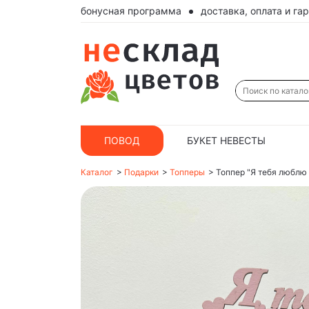
бонусная программа
доставка, оплата и га
ПОВОД
БУКЕТ НЕВЕСТЫ
Каталог
>
Подарки
>
Топперы
>
Топпер "Я тебя люблю 