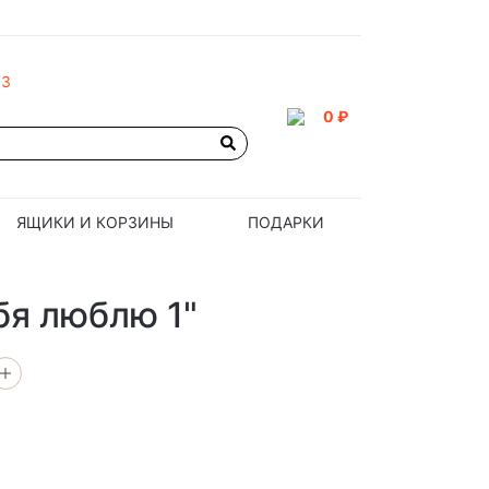
93
0 ₽
ЯЩИКИ И КОРЗИНЫ
ПОДАРКИ
бя люблю 1"