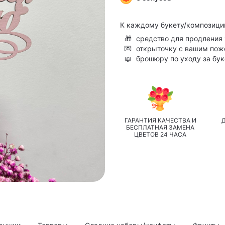
К каждому букету/композици
🎁
средство для продления 
💌
открыточку с вашим по
📖
брошюру по уходу за бу
ГАРАНТИЯ КАЧЕСТВА И
БЕСПЛАТНАЯ ЗАМЕНА
ЦВЕТОВ 24 ЧАСА