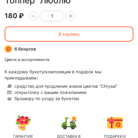
Топпер "Люблю"
180 ₽
В корзину
6 бонусов
Цвета в ассортименте
К каждому букету/композиции в подарок мы
прикладываем:
🎁
средство для продления жизни цветов “Chrysal”
💌
открыточку с вашим пожеланием
📖
брошюру по уходу за букетом
ГАРАНТИЯ
ДОСТАВКА В
ПОДАРКИ К