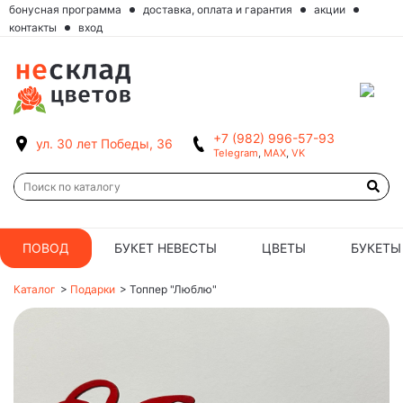
бонусная программа
доставка, оплата и гарантия
акции
контакты
вход
+7 (982) 996-57-93
ул. 30 лет Победы, 36
Telegram
,
MAX
,
VK
ПОВОД
БУКЕТ НЕВЕСТЫ
ЦВЕТЫ
БУКЕТЫ
Каталог
>
Подарки
>
Топпер "Люблю"