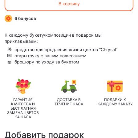
В корзину
6 бонусов
К каждому букету/композиции в подарок мы
прикладываем:
🎁
средство для продления жизни цветов “Chrysal”
💌
открыточку с вашим пожеланием
📖
брошюру по уходу за букетом
ГАРАНТИЯ
ДОСТАВКА В
ПОДАРКИ К
КАЧЕСТВА И
ТЕЧЕНИЕ ЧАСА
КАЖДОМУ ЗАКАЗУ
БЕСПЛАТНАЯ
ЗАМЕНА ЦВЕТОВ
24 ЧАСА
Добавить подарок