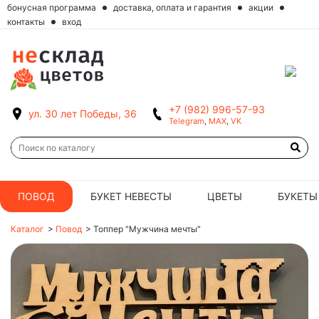
бонусная программа
доставка, оплата и гарантия
акции
контакты
вход
+7 (982) 996-57-93
ул. 30 лет Победы, 36
Telegram
,
MAX
,
VK
ПОВОД
БУКЕТ НЕВЕСТЫ
ЦВЕТЫ
БУКЕТЫ
Каталог
>
Повод
>
Топпер "Мужчина мечты"