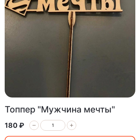
Топпер "Мужчина мечты"
180 ₽