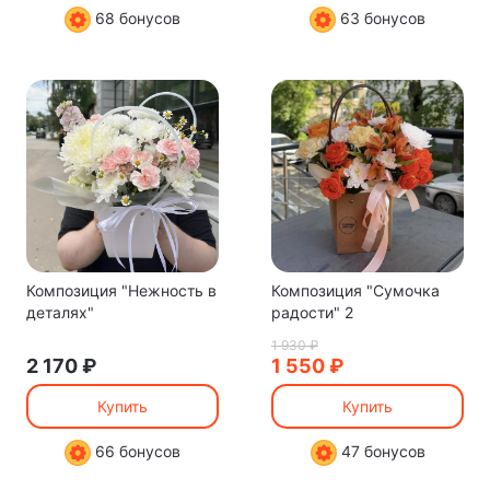
68 бонусов
63 бонусов
Композиция "Нежность в
Композиция "Сумочка
деталях"
радости" 2
1 930 ₽
2 170 ₽
1 550 ₽
Купить
Купить
66 бонусов
47 бонусов