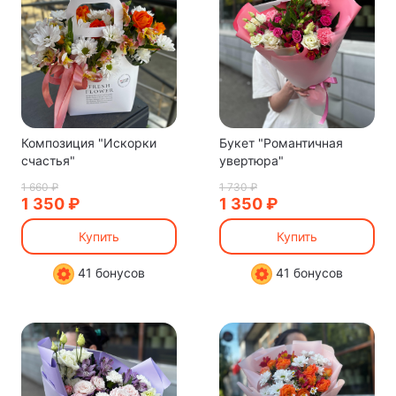
Композиция "Искорки
Букет "Романтичная
счастья"
увертюра"
1 660 ₽
1 730 ₽
1 350 ₽
1 350 ₽
Купить
Купить
41 бонусов
41 бонусов