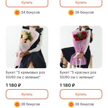
Купить
Купить
34 бонусов
36 бонусов
Букет "5 кремовых роз
Букет "5 красных роз
50/60 см с зеленью"
50/60 см с зеленью"
1 180 ₽
1 180 ₽
Купить
Купить
36 бонусов
36 бонусов