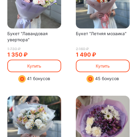
Букет "Лавандовая
Букет "Летняя мозаика"
увертюра"
1 730 ₽
2 160 ₽
1 350 ₽
1 490 ₽
Купить
Купить
41 бонусов
45 бонусов