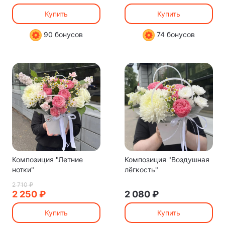
Купить
Купить
90 бонусов
74 бонусов
Композиция "Летние
Композиция "Воздушная
нотки"
лёгкость"
2 710 ₽
2 250 ₽
2 080 ₽
Купить
Купить