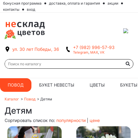
бонусная программа
доставка, оплата и гарантия
акции
контакты
вход
+7 (982) 996-57-93
ул. 30 лет Победы, 36
Telegram
,
MAX
,
VK
ПОВОД
БУКЕТ НЕВЕСТЫ
ЦВЕТЫ
БУКЕТЫ
Каталог
>
Повод
>
Детям
Детям
Сортировать список по:
популярности
|
цене