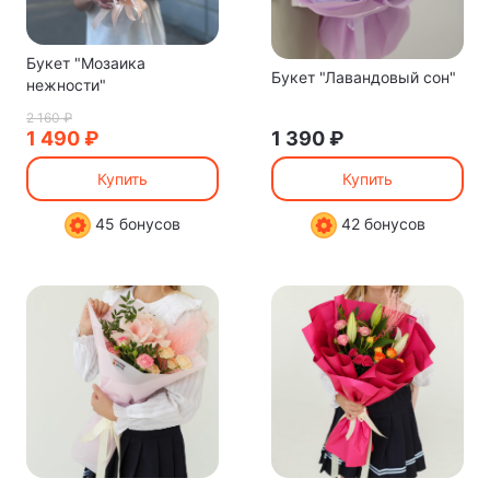
Букет "Мозаика
Букет "Лавандовый сон"
нежности"
2 160 ₽
1 490 ₽
1 390 ₽
Купить
Купить
45 бонусов
42 бонусов