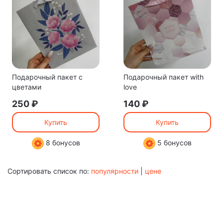
Подарочный пакет с
Подарочный пакет with
цветами
love
250 ₽
140 ₽
Купить
Купить
8 бонусов
5 бонусов
Сортировать список по:
популярности
|
цене