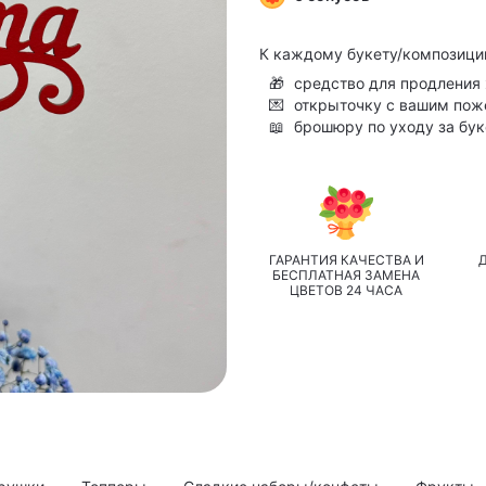
К каждому букету/композици
🎁
средство для продления 
💌
открыточку с вашим по
📖
брошюру по уходу за бу
ГАРАНТИЯ КАЧЕСТВА И
БЕСПЛАТНАЯ ЗАМЕНА
ЦВЕТОВ 24 ЧАСА