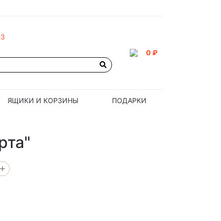
93
0 ₽
ЯЩИКИ И КОРЗИНЫ
ПОДАРКИ
рта"