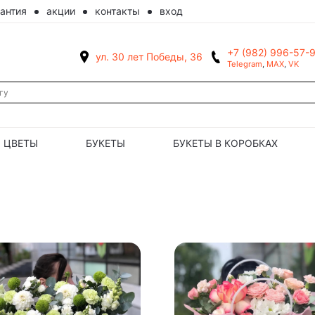
рантия
акции
контакты
вход
+7 (982) 996-57-
ул. 30 лет Победы, 36
Telegram
,
MAX
,
VK
ЦВЕТЫ
БУКЕТЫ
БУКЕТЫ В КОРОБКАХ