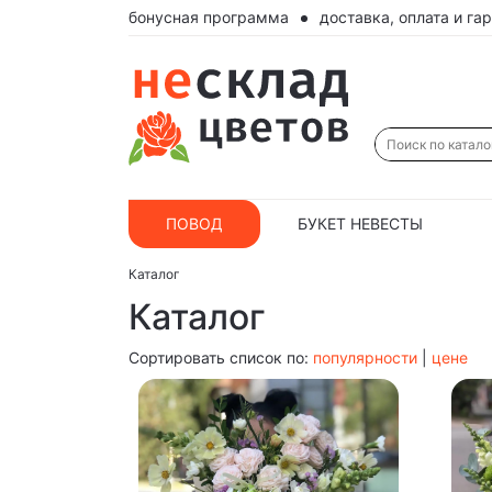
бонусная программа
доставка, оплата и га
ПОВОД
БУКЕТ НЕВЕСТЫ
Каталог
Каталог
Сортировать список по:
популярности
|
цене