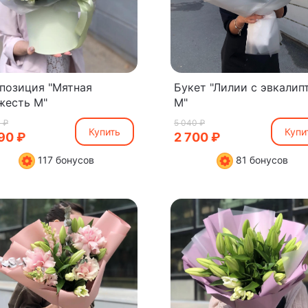
позиция "Мятная
Букет "Лилии с эвкалип
жесть М"
М"
 ₽
5 040 ₽
Купить
Купи
90 ₽
2 700 ₽
117 бонусов
81 бонусов