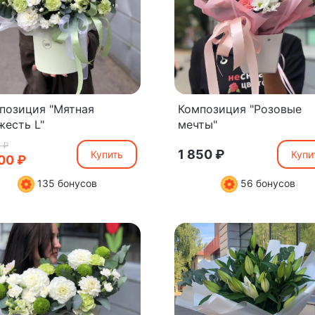
позиция "Мятная
Композиция "Розовые
жесть L"
мечты"
 ₽
1 850 ₽
Купить
Купи
00 ₽
135 бонусов
56 бонусов