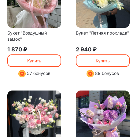
Букет "Воздушный
Букет "Летняя прохлада"
замок"
1 870 ₽
2 940 ₽
Купить
Купить
57 бонусов
89 бонусов