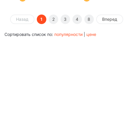
Назад
1
2
3
4
8
Вперед
Сортировать список по:
популярности
|
цене