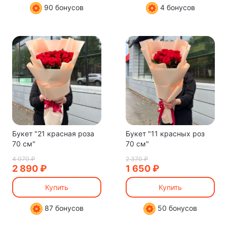
90 бонусов
4 бонусов
Букет "21 красная роза
Букет "11 красных роз
70 см"
70 см"
4 070 ₽
2 370 ₽
2 890 ₽
1 650 ₽
Купить
Купить
87 бонусов
50 бонусов