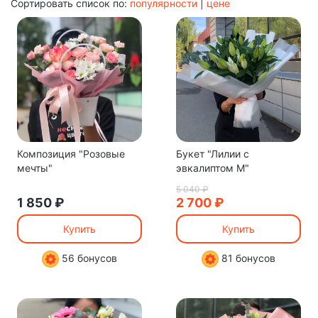
Сортировать список по:
популярности
|
цене
Композиция "Розовые
Букет "Лилии с
мечты"
эвкалиптом М"
5 040 ₽
1 850 ₽
2 700 ₽
Купить
Купить
56 бонусов
81 бонусов