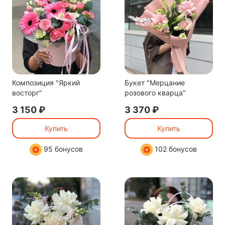
Композиция "Яркий
Букет "Мерцание
восторг"
розового кварца"
3 150 ₽
3 370 ₽
Купить
Купить
95 бонусов
102 бонусов