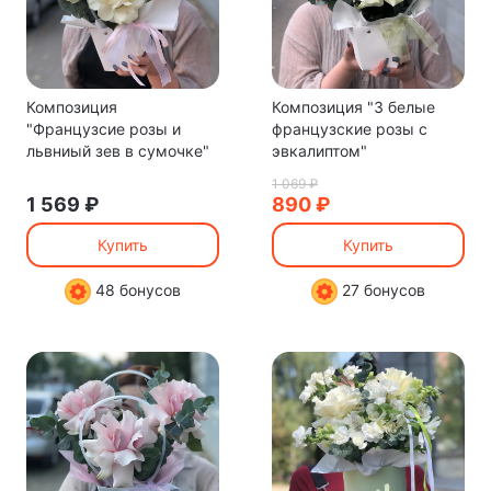
Композиция
Композиция "3 белые
"Французсие розы и
французские розы с
львниый зев в сумочке"
эвкалиптом"
1 069 ₽
1 569 ₽
890 ₽
Купить
Купить
48 бонусов
27 бонусов