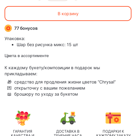
В корзину
77 бонусов
Упаковка:
Шар без рисунка микс: 15 шт
Цвета в ассортименте
К каждому букету/композиции в подарок мы
прикладываем:
🎁
средство для продления жизни цветов “Chrysal”
💌
открыточку с вашим пожеланием
📖
брошюру по уходу за букетом
ГАРАНТИЯ
ДОСТАВКА В
ПОДАРКИ К
КАЧЕСТВА И
ТЕЧЕНИЕ ЧАСА
КАЖДОМУ ЗАКАЗУ