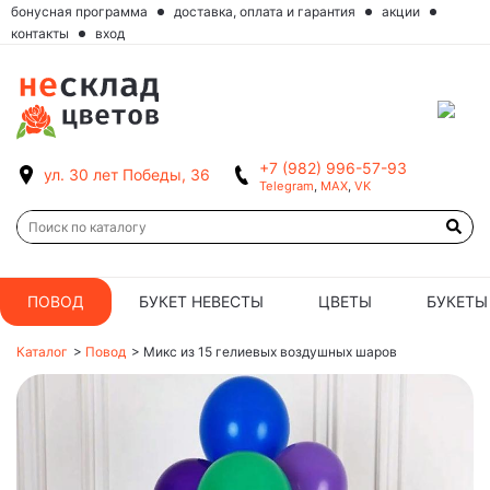
бонусная программа
доставка, оплата и гарантия
акции
контакты
вход
+7 (982) 996-57-93
ул. 30 лет Победы, 36
Telegram
,
MAX
,
VK
ПОВОД
БУКЕТ НЕВЕСТЫ
ЦВЕТЫ
БУКЕТЫ
Каталог
>
Повод
>
Микс из 15 гелиевых воздушных шаров