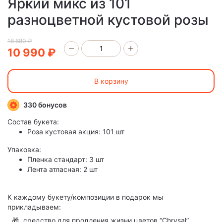
Яркий микс из 101
разноцветной кустовой розы
18 680 ₽
10 990 ₽
В корзину
330 бонусов
Состав букета:
Роза кустовая акция: 101 шт
Упаковка:
Пленка стандарт: 3 шт
Лента атласная: 2 шт
К каждому букету/композиции в подарок мы
прикладываем:
🎁
средство для продления жизни цветов “Chrysal”