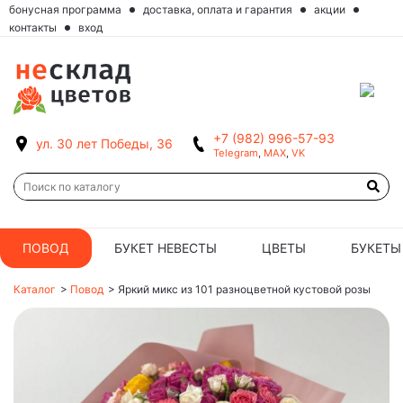
бонусная программа
доставка, оплата и гарантия
акции
контакты
вход
+7 (982) 996-57-93
ул. 30 лет Победы, 36
Telegram
,
MAX
,
VK
ПОВОД
БУКЕТ НЕВЕСТЫ
ЦВЕТЫ
БУКЕТЫ
Каталог
>
Повод
>
Яркий микс из 101 разноцветной кустовой розы