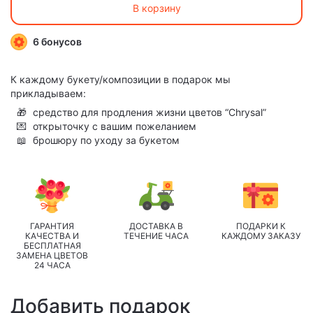
В корзину
6 бонусов
К каждому букету/композиции в подарок мы
прикладываем:
🎁
средство для продления жизни цветов “Chrysal”
💌
открыточку с вашим пожеланием
📖
брошюру по уходу за букетом
ГАРАНТИЯ
ДОСТАВКА В
ПОДАРКИ К
КАЧЕСТВА И
ТЕЧЕНИЕ ЧАСА
КАЖДОМУ ЗАКАЗУ
БЕСПЛАТНАЯ
ЗАМЕНА ЦВЕТОВ
24 ЧАСА
Добавить подарок