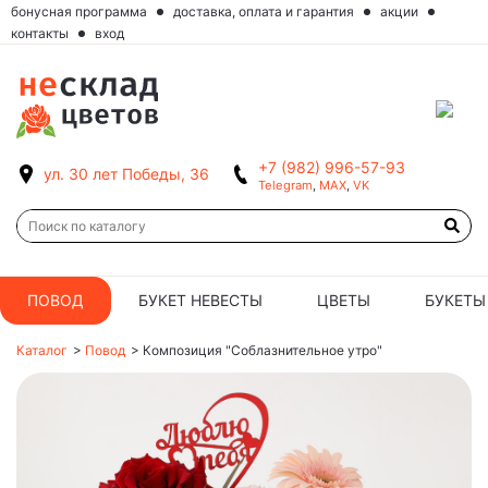
бонусная программа
доставка, оплата и гарантия
акции
контакты
вход
+7 (982) 996-57-93
ул. 30 лет Победы, 36
Telegram
,
MAX
,
VK
ПОВОД
БУКЕТ НЕВЕСТЫ
ЦВЕТЫ
БУКЕТЫ
Каталог
>
Повод
>
Композиция "Соблазнительное утро"