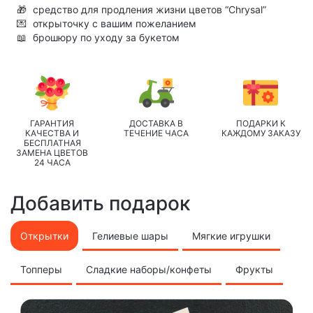
🎁
средство для продления жизни цветов “Chrysal”
💌
открыточку с вашим пожеланием
📖
брошюру по уходу за букетом
ГАРАНТИЯ
ДОСТАВКА В
ПОДАРКИ К
КАЧЕСТВА И
ТЕЧЕНИЕ ЧАСА
КАЖДОМУ ЗАКАЗУ
БЕСПЛАТНАЯ
ЗАМЕНА ЦВЕТОВ
24 ЧАСА
Добавить подарок
Открытки
Гелиевые шары
Мягкие игрушки
Топперы
Сладкие наборы/конфеты
Фрукты