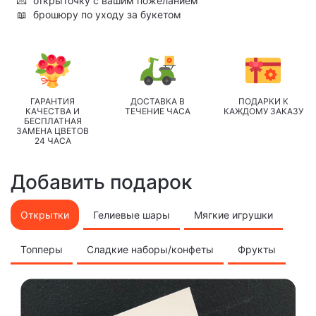
💌
открыточку с вашим пожеланием
📖
брошюру по уходу за букетом
ГАРАНТИЯ
ДОСТАВКА В
ПОДАРКИ К
КАЧЕСТВА И
ТЕЧЕНИЕ ЧАСА
КАЖДОМУ ЗАКАЗУ
БЕСПЛАТНАЯ
ЗАМЕНА ЦВЕТОВ
24 ЧАСА
Добавить подарок
Открытки
Гелиевые шары
Мягкие игрушки
Топперы
Сладкие наборы/конфеты
Фрукты