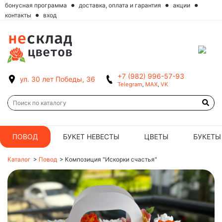
бонусная программа
доставка, оплата и гарантия
акции
контакты
вход
+7 (982) 996-57-93
ул. 30 лет Победы, 36
Telegram
,
MAX
,
VK
ПОВОД
БУКЕТ НЕВЕСТЫ
ЦВЕТЫ
БУКЕТЫ
Каталог
>
Повод
>
Композиция "Искорки счастья"