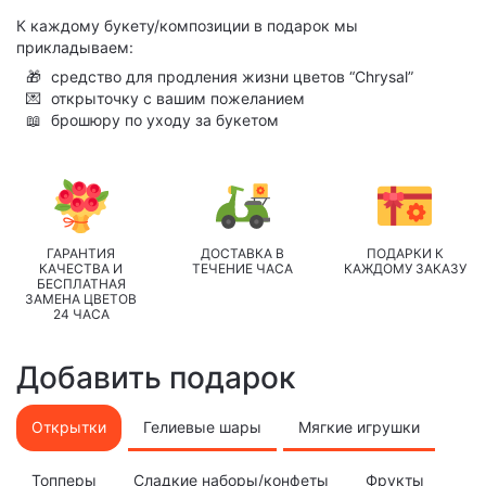
К каждому букету/композиции в подарок мы
прикладываем:
🎁
средство для продления жизни цветов “Chrysal”
💌
открыточку с вашим пожеланием
📖
брошюру по уходу за букетом
ГАРАНТИЯ
ДОСТАВКА В
ПОДАРКИ К
КАЧЕСТВА И
ТЕЧЕНИЕ ЧАСА
КАЖДОМУ ЗАКАЗУ
БЕСПЛАТНАЯ
ЗАМЕНА ЦВЕТОВ
24 ЧАСА
Добавить подарок
Открытки
Гелиевые шары
Мягкие игрушки
Топперы
Сладкие наборы/конфеты
Фрукты