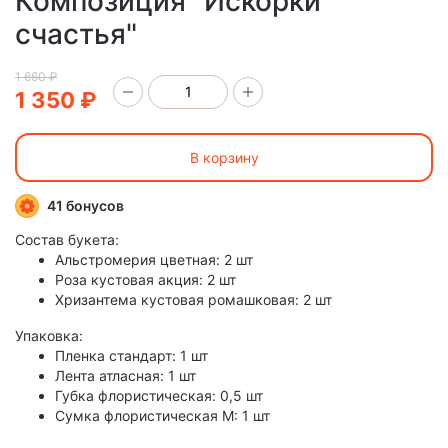
Композиция "Искорки
счастья"
1 660 ₽
1 350 ₽
В корзину
41 бонусов
Состав букета:
Альстромерия цветная: 2 шт
Роза кустовая акция: 2 шт
Хризантема кустовая ромашковая: 2 шт
Упаковка:
Пленка стандарт: 1 шт
Лента атласная: 1 шт
Губка флористическая: 0,5 шт
Сумка флористическая M: 1 шт