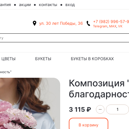
рантия
акции
контакты
вход
+7 (982) 996-57-
ул. 30 лет Победы, 36
Telegram
,
MAX
,
VK
ЦВЕТЫ
БУКЕТЫ
БУКЕТЫ В КОРОБКАХ
ность"
Композиция 
благодарнос
3 115 ₽
В корзину