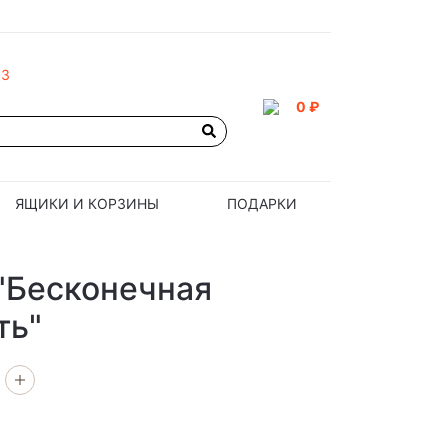
93
0 ₽
ЯЩИКИ И КОРЗИНЫ
ПОДАРКИ
"Бесконечная
ть"