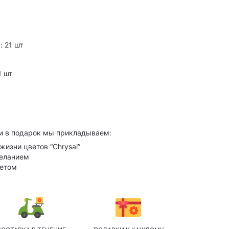
: 21 шт
1 шт
и в подарок мы прикладываем:
жизни цветов “Chrysal”
желанием
кетом