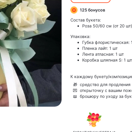
125 бонусов
Состав букета:
Роза 50/60 см (от 20 шт)
Упаковка:
Губка флористическая: 
Пленка лайт: 1 шт
Лента атласная: 1 шт
Коробка шляпная S: 1 шт
К каждому букету/композици
🎁
средство для продления 
💌
открыточку с вашим по
📖
брошюру по уходу за бу