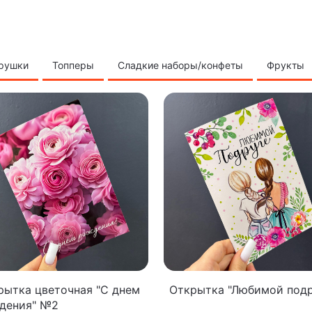
грушки
Топперы
Сладкие наборы/конфеты
Фрукты
рытка цветочная "С днем
Открытка "Любимой подр
дения" №2