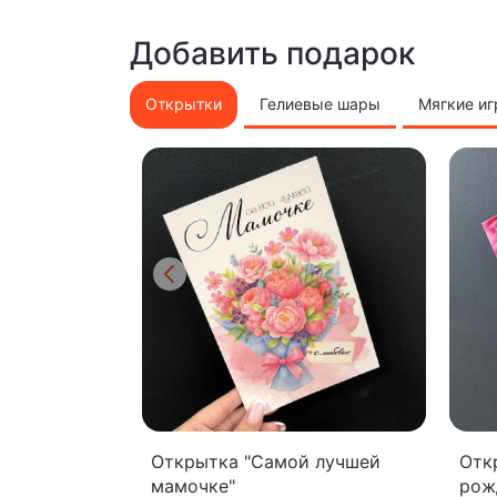
Добавить подарок
Открытки
Гелиевые шары
Мягкие и
Открытка "Самой лучшей
Отк
мамочке"
рож