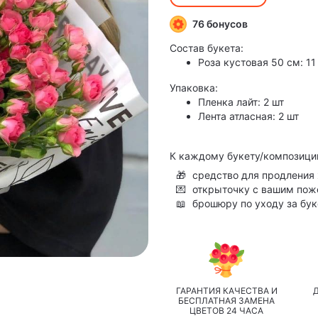
76 бонусов
Состав букета:
Роза кустовая 50 см: 11
Упаковка:
Пленка лайт: 2 шт
Лента атласная: 2 шт
К каждому букету/композици
🎁
средство для продления 
💌
открыточку с вашим по
📖
брошюру по уходу за бу
ГАРАНТИЯ КАЧЕСТВА И
БЕСПЛАТНАЯ ЗАМЕНА
ЦВЕТОВ 24 ЧАСА