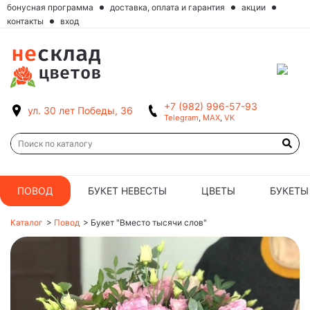
бонусная программа
доставка, оплата и гарантия
акции
контакты
вход
+7 (982) 996-57-93
ул. 30 лет Победы, 36
Telegram
,
MAX
,
VK
ПОВОД
БУКЕТ НЕВЕСТЫ
ЦВЕТЫ
БУКЕТЫ
Каталог
>
Повод
>
Букет "Вместо тысячи слов"