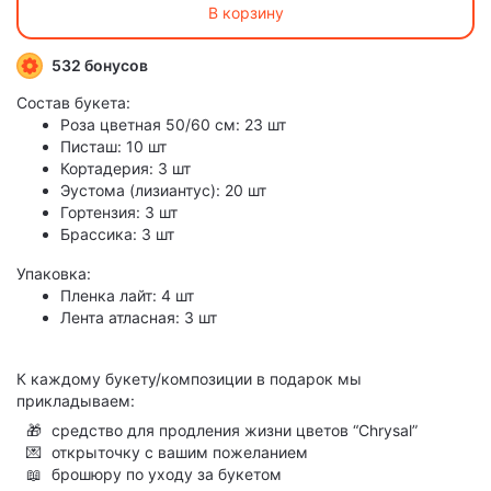
В корзину
532 бонусов
Состав букета:
Роза цветная 50/60 см: 23 шт
Писташ: 10 шт
Кортадерия: 3 шт
Эустома (лизиантус): 20 шт
Гортензия: 3 шт
Брассика: 3 шт
Упаковка:
Пленка лайт: 4 шт
Лента атласная: 3 шт
К каждому букету/композиции в подарок мы
прикладываем:
🎁
средство для продления жизни цветов “Chrysal”
💌
открыточку с вашим пожеланием
📖
брошюру по уходу за букетом