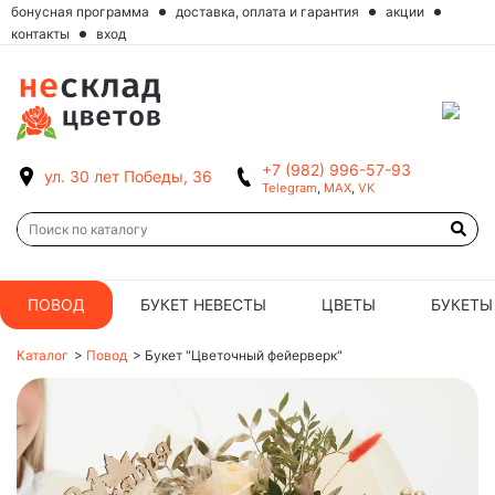
бонусная программа
доставка, оплата и гарантия
акции
контакты
вход
+7 (982) 996-57-93
ул. 30 лет Победы, 36
Telegram
,
MAX
,
VK
ПОВОД
БУКЕТ НЕВЕСТЫ
ЦВЕТЫ
БУКЕТЫ
Каталог
>
Повод
>
Букет "Цветочный фейерверк"