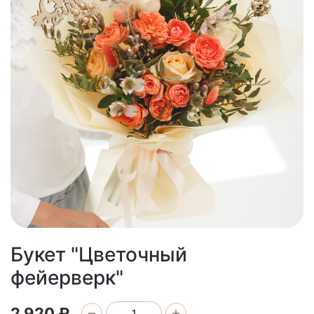
Букет "Цветочный
фейерверк"
2 920 ₽