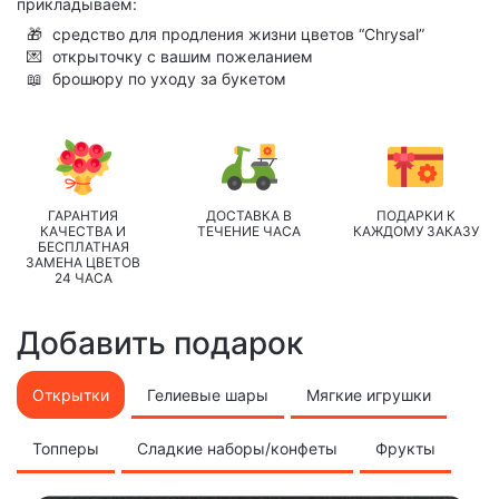
прикладываем:
🎁
средство для продления жизни цветов “Chrysal”
💌
открыточку с вашим пожеланием
📖
брошюру по уходу за букетом
ГАРАНТИЯ
ДОСТАВКА В
ПОДАРКИ К
КАЧЕСТВА И
ТЕЧЕНИЕ ЧАСА
КАЖДОМУ ЗАКАЗУ
БЕСПЛАТНАЯ
ЗАМЕНА ЦВЕТОВ
24 ЧАСА
Добавить подарок
Открытки
Гелиевые шары
Мягкие игрушки
Топперы
Сладкие наборы/конфеты
Фрукты