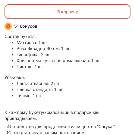
В корзину
51 бонусов
Состав букета:
Маттиола: 1 шт
Роза Эквадор 60 см: 1 шт
Гипсофила: 2 шт
Хризантема кустовая ромашковая: 1 шт
Писташ: 1 шт
Упаковка:
Лента атласная: 2 шт
Пленка стандарт: 1 шт
Тишью: 1 шт
К каждому букету/композиции в подарок мы
прикладываем:
🎁
средство для продления жизни цветов “Chrysal”
💌
открыточку с вашим пожеланием