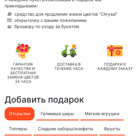
прикладываем:
🎁
средство для продления жизни цветов “Chrysal”
💌
открыточку с вашим пожеланием
📖
брошюру по уходу за букетом
ГАРАНТИЯ
ДОСТАВКА В
ПОДАРКИ К
КАЧЕСТВА И
ТЕЧЕНИЕ ЧАСА
КАЖДОМУ ЗАКАЗУ
БЕСПЛАТНАЯ
ЗАМЕНА ЦВЕТОВ
24 ЧАСА
Добавить подарок
Открытки
Гелиевые шары
Мягкие игрушки
Топперы
Сладкие наборы/конфеты
Фрукты