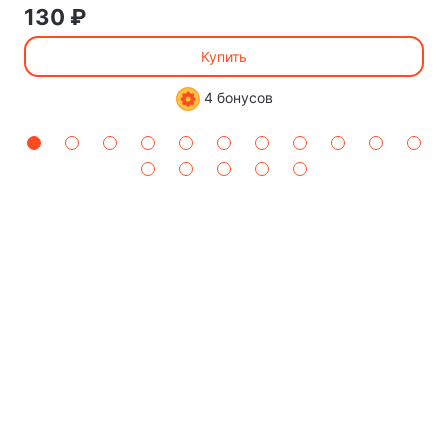
130 ₽
Купить
4 бонусов