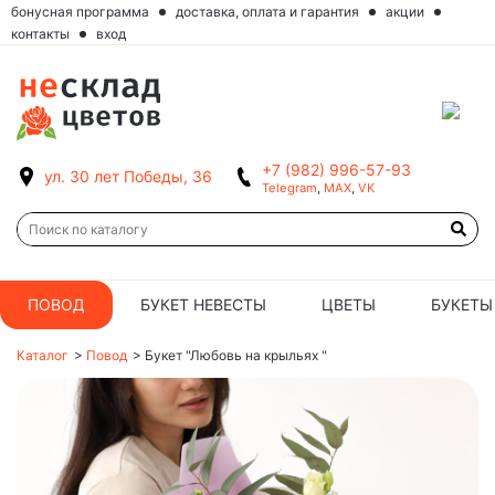
бонусная программа
доставка, оплата и гарантия
акции
контакты
вход
+7 (982) 996-57-93
ул. 30 лет Победы, 36
Telegram
,
MAX
,
VK
ПОВОД
БУКЕТ НЕВЕСТЫ
ЦВЕТЫ
БУКЕТЫ
Каталог
>
Повод
>
Букет "Любовь на крыльях "