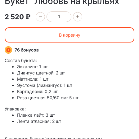
Букет "Любовь на крыльях "
2 520 ₽
В корзину
76 бонусов
Состав букета:
Эвкалипт: 1 шт
Диантус цветной: 2 шт
Маттиола: 1 шт
Эустома (лизиантус): 1 шт
Кортадерия: 0,2 шт
Роза цветная 50/60 см: 5 шт
Упаковка:
Пленка лайт: 3 шт
Лента атласная: 2 шт
К каждому букету/композиции в подарок мы