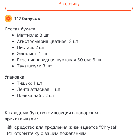
В корзину
117 бонусов
Состав букета:
Маттиола: 3 шт
Альстромерия цветная: 3 шт
Писташ: 2 шт
Эвкалипт: 1 шт
Роза пионовидная кустовая 50 см: 3 шт
Танацетум: 3 шт
Упаковка:
Тишью: 1 шт
Лента атласная: 1 шт
Пленка лайт: 2 шт
К каждому букету/композиции в подарок мы
прикладываем:
🎁
средство для продления жизни цветов “Chrysal”
💌
открыточку с вашим пожеланием