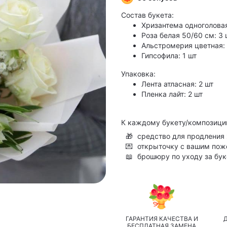
Состав букета:
Хризантема одноголовая
Роза белая 50/60 см: 3 
Альстромерия цветная: 
Гипсофила: 1 шт
Упаковка:
Лента атласная: 2 шт
Пленка лайт: 2 шт
К каждому букету/композици
🎁
средство для продления 
💌
открыточку с вашим по
📖
брошюру по уходу за бу
ГАРАНТИЯ КАЧЕСТВА И
БЕСПЛАТНАЯ ЗАМЕНА