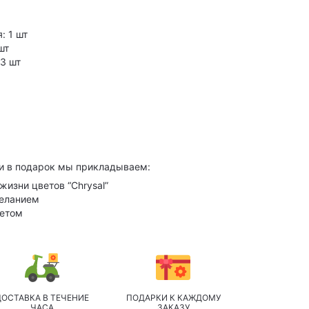
: 1 шт
шт
3 шт
и в подарок мы прикладываем:
жизни цветов “Chrysal”
желанием
кетом
ДОСТАВКА В ТЕЧЕНИЕ
ПОДАРКИ К КАЖДОМУ
ЧАСА
ЗАКАЗУ