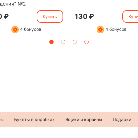
дения" №2
0 ₽
130 ₽
Купить
Купи
4 бонусов
4 бонусов
ты
Букеты в коробках
Ящики и корзины
Подарки