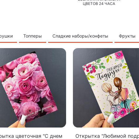
ЦВЕТОВ 24 ЧАСА
грушки
Топперы
Сладкие наборы/конфеты
Фрукты
рытка цветочная "С днем
Открытка "Любимой подр