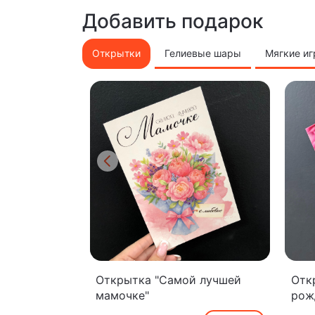
Добавить подарок
Открытки
Гелиевые шары
Мягкие и
Открытка "Самой лучшей
Отк
мамочке"
рож