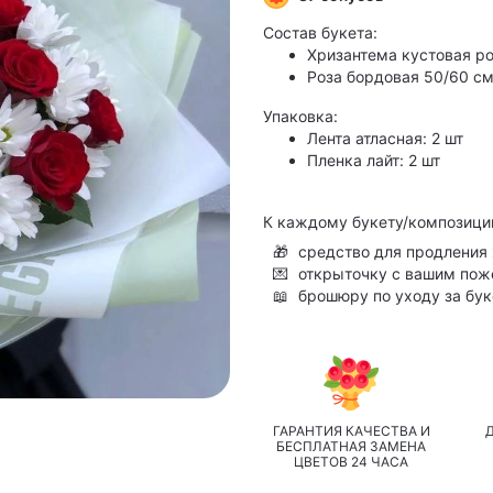
Состав букета:
Хризантема кустовая р
Роза бордовая 50/60 см
Упаковка:
Лента атласная: 2 шт
Пленка лайт: 2 шт
К каждому букету/композици
🎁
средство для продления 
💌
открыточку с вашим по
📖
брошюру по уходу за бу
ГАРАНТИЯ КАЧЕСТВА И
БЕСПЛАТНАЯ ЗАМЕНА
ЦВЕТОВ 24 ЧАСА