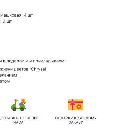
омашковая: 4 шт
: 9 шт
и в подарок мы прикладываем:
жизни цветов “Chrysal”
желанием
кетом
ДОСТАВКА В ТЕЧЕНИЕ
ПОДАРКИ К КАЖДОМУ
ЧАСА
ЗАКАЗУ