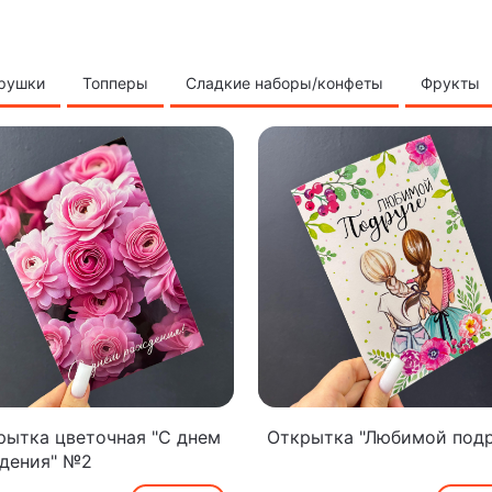
грушки
Топперы
Сладкие наборы/конфеты
Фрукты
рытка цветочная "С днем
Открытка "Любимой подр
дения" №2