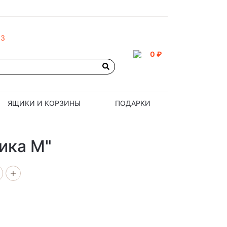
93
0 ₽
ЯЩИКИ И КОРЗИНЫ
ПОДАРКИ
ика М"