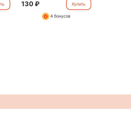
130 ₽
130 ₽
ть
Купить
4 бонусов
Мы в социальных сетях:
3