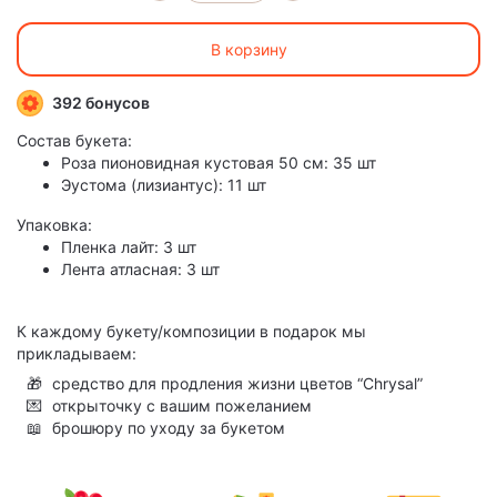
В корзину
392 бонусов
Состав букета:
Роза пионовидная кустовая 50 см: 35 шт
Эустома (лизиантус): 11 шт
Упаковка:
Пленка лайт: 3 шт
Лента атласная: 3 шт
К каждому букету/композиции в подарок мы
прикладываем:
🎁
средство для продления жизни цветов “Chrysal”
💌
открыточку с вашим пожеланием
📖
брошюру по уходу за букетом