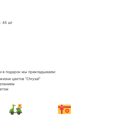
: 45 шт
и в подарок мы прикладываем:
жизни цветов “Chrysal”
желанием
кетом