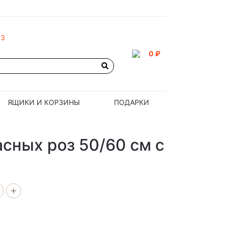
93
0 ₽
ЯЩИКИ И КОРЗИНЫ
ПОДАРКИ
асных роз 50/60 см с