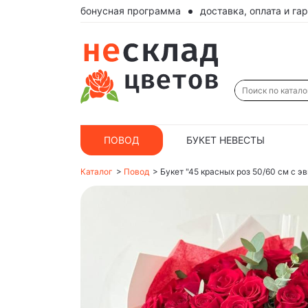
бонусная программа
доставка, оплата и га
ПОВОД
БУКЕТ НЕВЕСТЫ
Каталог
>
Повод
>
Букет "45 красных роз 50/60 см с э