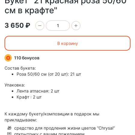
Букет "21 красная роза 50/60
см в крафте"
3 650 ₽
В корзину
110 бонусов
Состав букета:
Роза 50/60 см (от 20 шт): 21 шт
Упаковка:
Лента атласная: 2 шт
Крафт : 2 шт
К каждому букету/композиции в подарок мы
прикладываем:
🎁
средство для продления жизни цветов “Chrysal”
💌
открыточку с вашим пожеланием