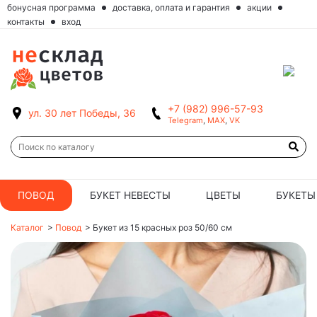
бонусная программа
доставка, оплата и гарантия
акции
контакты
вход
+7 (982) 996-57-93
ул. 30 лет Победы, 36
Telegram
,
MAX
,
VK
ПОВОД
БУКЕТ НЕВЕСТЫ
ЦВЕТЫ
БУКЕТЫ
Каталог
>
Повод
>
Букет из 15 красных роз 50/60 см