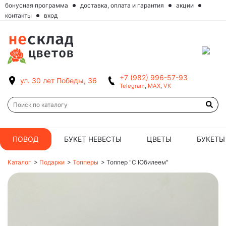
бонусная программа
доставка, оплата и гарантия
акции
контакты
вход
+7 (982) 996-57-93
ул. 30 лет Победы, 36
Telegram
,
MAX
,
VK
ПОВОД
БУКЕТ НЕВЕСТЫ
ЦВЕТЫ
БУКЕТЫ
Каталог
>
Подарки
>
Топперы
>
Топпер "С Юбилеем"