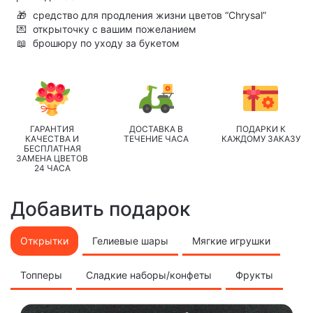
🎁
средство для продления жизни цветов “Chrysal”
💌
открыточку с вашим пожеланием
📖
брошюру по уходу за букетом
ГАРАНТИЯ
ДОСТАВКА В
ПОДАРКИ К
КАЧЕСТВА И
ТЕЧЕНИЕ ЧАСА
КАЖДОМУ ЗАКАЗУ
БЕСПЛАТНАЯ
ЗАМЕНА ЦВЕТОВ
24 ЧАСА
Добавить подарок
Открытки
Гелиевые шары
Мягкие игрушки
Топперы
Сладкие наборы/конфеты
Фрукты