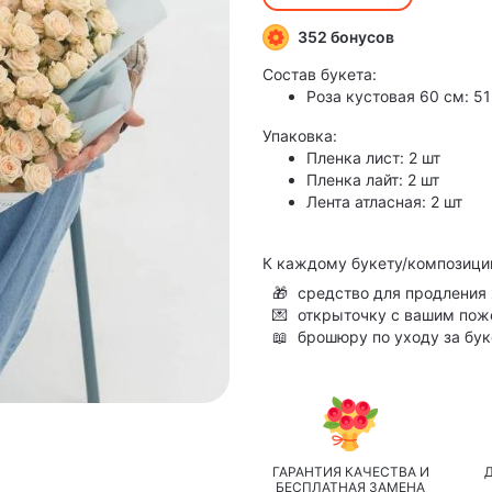
352 бонусов
Состав букета:
Роза кустовая 60 см: 51
Упаковка:
Пленка лист: 2 шт
Пленка лайт: 2 шт
Лента атласная: 2 шт
К каждому букету/композици
🎁
средство для продления 
💌
открыточку с вашим по
📖
брошюру по уходу за бу
ГАРАНТИЯ КАЧЕСТВА И
БЕСПЛАТНАЯ ЗАМЕНА