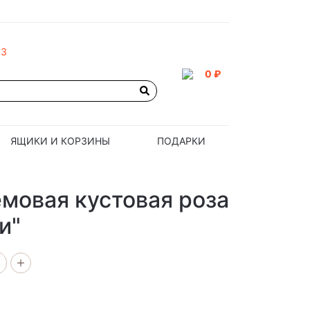
93
0 ₽
ЯЩИКИ И КОРЗИНЫ
ПОДАРКИ
емовая кустовая роза
и"