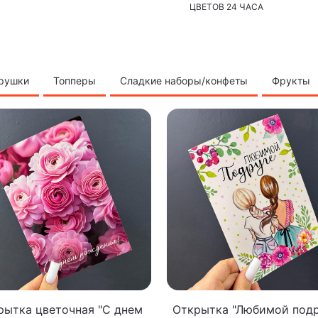
ЦВЕТОВ 24 ЧАСА
грушки
Топперы
Сладкие наборы/конфеты
Фрукты
рытка цветочная "С днем
Открытка "Любимой подр