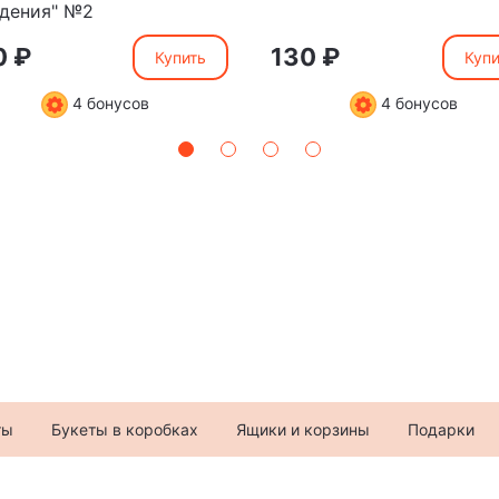
дения" №2
0 ₽
130 ₽
Купить
Купи
4 бонусов
4 бонусов
ты
Букеты в коробках
Ящики и корзины
Подарки