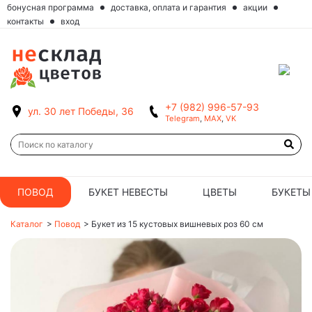
бонусная программа
доставка, оплата и гарантия
акции
контакты
вход
+7 (982) 996-57-93
ул. 30 лет Победы, 36
Telegram
,
MAX
,
VK
ПОВОД
БУКЕТ НЕВЕСТЫ
ЦВЕТЫ
БУКЕТЫ
Каталог
>
Повод
>
Букет из 15 кустовых вишневых роз 60 см