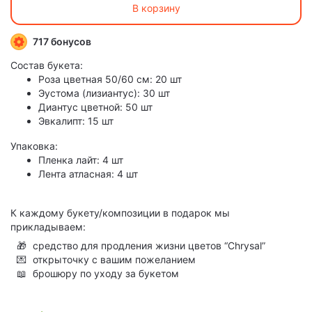
В корзину
717 бонусов
Состав букета:
Роза цветная 50/60 см: 20 шт
Эустома (лизиантус): 30 шт
Диантус цветной: 50 шт
Эвкалипт: 15 шт
Упаковка:
Пленка лайт: 4 шт
Лента атласная: 4 шт
К каждому букету/композиции в подарок мы
прикладываем:
🎁
средство для продления жизни цветов “Chrysal”
💌
открыточку с вашим пожеланием
📖
брошюру по уходу за букетом