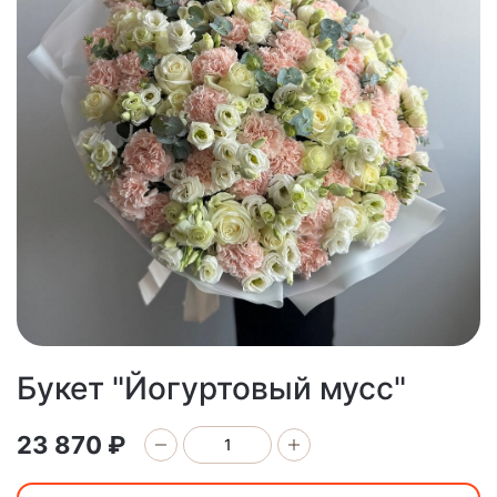
Букет "Йогуртовый мусс"
23 870 ₽