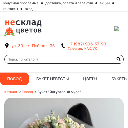
бонусная программа
доставка, оплата и гарантия
акции
контакты
вход
+7 (982) 996-57-93
ул. 30 лет Победы, 36
Telegram
,
MAX
,
VK
ПОВОД
БУКЕТ НЕВЕСТЫ
ЦВЕТЫ
БУКЕТЫ
Каталог
>
Повод
>
Букет "Йогуртовый мусс"