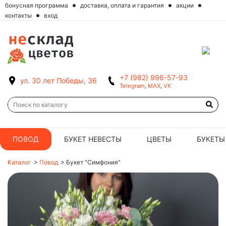
бонусная программа
доставка, оплата и гарантия
акции
контакты
вход
+7 (982) 996-57-93
ул. 30 лет Победы, 36
Telegram
,
MAX
,
VK
ПОВОД
БУКЕТ НЕВЕСТЫ
ЦВЕТЫ
БУКЕТЫ
Каталог
>
Повод
>
Букет "Симфония"