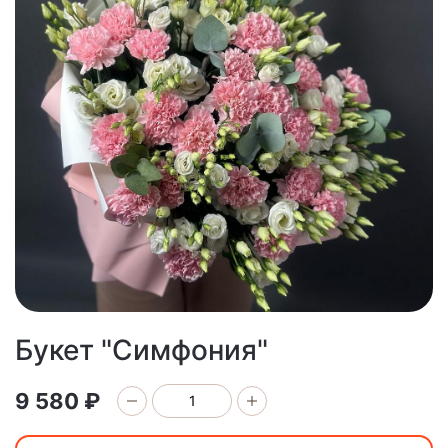
Букет "Симфония"
9 580 ₽