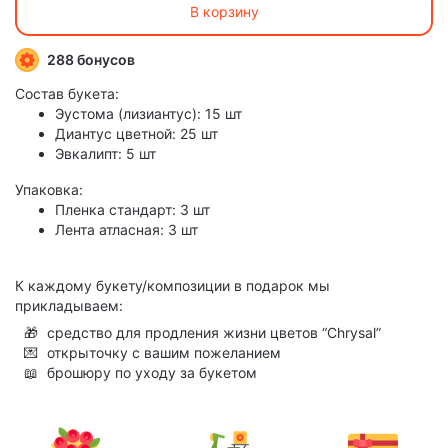
В корзину
288 бонусов
Состав букета:
Эустома (лизиантус): 15 шт
Диантус цветной: 25 шт
Эвкалипт: 5 шт
Упаковка:
Пленка стандарт: 3 шт
Лента атласная: 3 шт
К каждому букету/композиции в подарок мы
прикладываем:
🎁
средство для продления жизни цветов “Chrysal”
💌
открыточку с вашим пожеланием
📖
брошюру по уходу за букетом