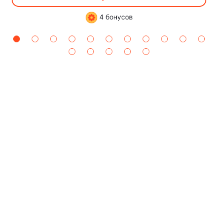
4 бонусов