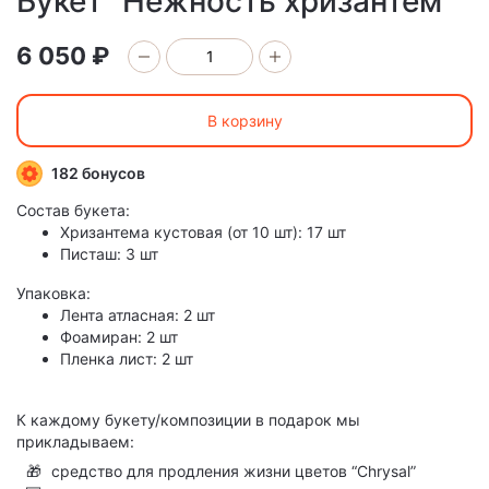
Букет "Нежность хризантем"
6 050 ₽
В корзину
182 бонусов
Состав букета:
Хризантема кустовая (от 10 шт): 17 шт
Писташ: 3 шт
Упаковка:
Лента атласная: 2 шт
Фоамиран: 2 шт
Пленка лист: 2 шт
К каждому букету/композиции в подарок мы
прикладываем:
🎁
средство для продления жизни цветов “Chrysal”