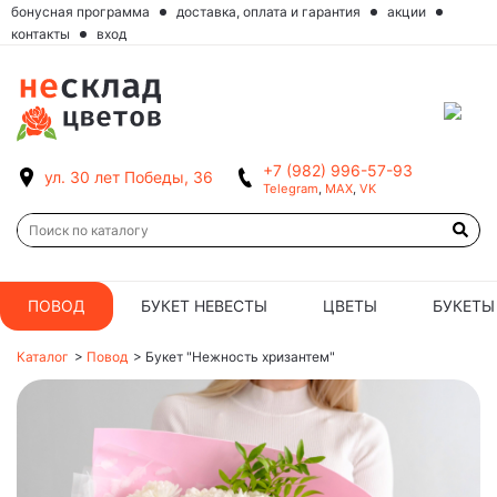
бонусная программа
доставка, оплата и гарантия
акции
контакты
вход
+7 (982) 996-57-93
ул. 30 лет Победы, 36
Telegram
,
MAX
,
VK
ПОВОД
БУКЕТ НЕВЕСТЫ
ЦВЕТЫ
БУКЕТЫ
Каталог
>
Повод
>
Букет "Нежность хризантем"