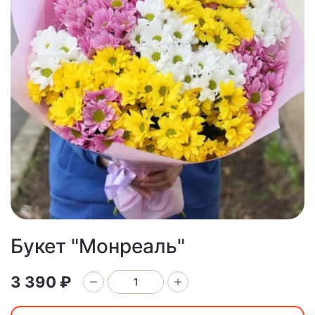
Букет "Монреаль"
3 390 ₽