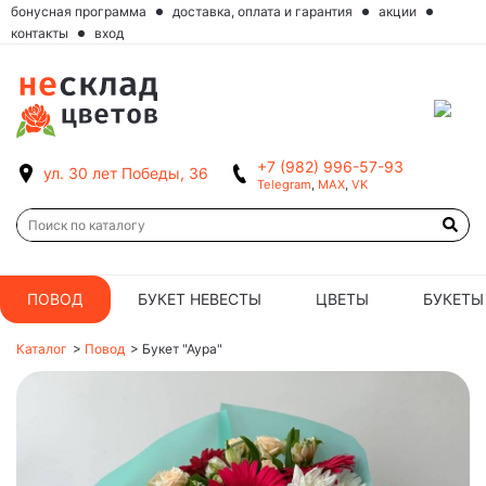
бонусная программа
доставка, оплата и гарантия
акции
контакты
вход
+7 (982) 996-57-93
ул. 30 лет Победы, 36
Telegram
,
MAX
,
VK
ПОВОД
БУКЕТ НЕВЕСТЫ
ЦВЕТЫ
БУКЕТЫ
Каталог
>
Повод
>
Букет "Аура"