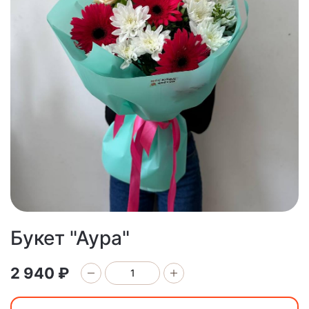
Букет "Аура"
2 940 ₽