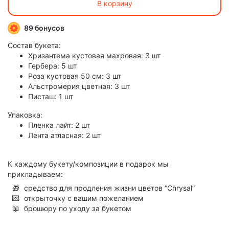
В корзину
89 бонусов
Состав букета:
Хризантема кустовая махровая: 3 шт
Гербера: 5 шт
Роза кустовая 50 см: 3 шт
Альстромерия цветная: 3 шт
Писташ: 1 шт
Упаковка:
Пленка лайт: 2 шт
Лента атласная: 2 шт
К каждому букету/композиции в подарок мы
прикладываем:
🎁
средство для продления жизни цветов “Chrysal”
💌
открыточку с вашим пожеланием
📖
брошюру по уходу за букетом