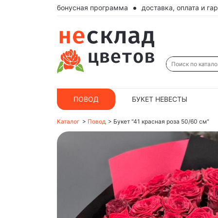
бонусная программа
доставка, оплата и га
ПОВОД
БУКЕТ НЕВЕСТЫ
Каталог
>
Повод
>
Букет "41 красная роза 50/60 см"