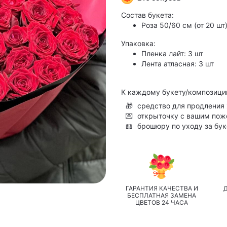
Состав букета:
Роза 50/60 см (от 20 шт)
Упаковка:
Пленка лайт: 3 шт
Лента атласная: 3 шт
К каждому букету/композици
🎁
средство для продления 
💌
открыточку с вашим по
📖
брошюру по уходу за бу
ГАРАНТИЯ КАЧЕСТВА И
БЕСПЛАТНАЯ ЗАМЕНА
ЦВЕТОВ 24 ЧАСА