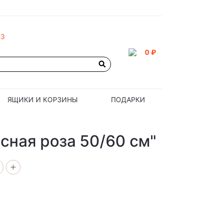
93
0 ₽
ЯЩИКИ И КОРЗИНЫ
ПОДАРКИ
асная роза 50/60 см"