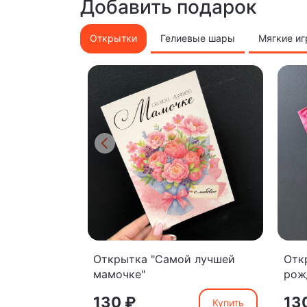
Добавить подарок
Открытки
Гелиевые шары
Мягкие и
Открытка "Самой лучшей
Отк
мамочке"
рож
130 ₽
13
Купить