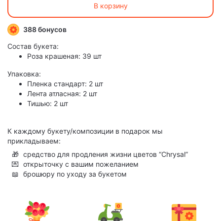
В корзину
388 бонусов
Состав букета:
Роза крашеная: 39 шт
Упаковка:
Пленка стандарт: 2 шт
Лента атласная: 2 шт
Тишью: 2 шт
К каждому букету/композиции в подарок мы
прикладываем:
🎁
средство для продления жизни цветов “Chrysal”
💌
открыточку с вашим пожеланием
📖
брошюру по уходу за букетом