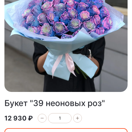
Букет "39 неоновых роз"
12 930 ₽