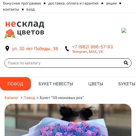
бонусная программа
доставка, оплата и гарантия
акции
контакты
вход
+7 (982) 996-57-93
ул. 30 лет Победы, 36
Telegram
,
MAX
,
VK
ПОВОД
БУКЕТ НЕВЕСТЫ
ЦВЕТЫ
БУКЕТЫ
Каталог
>
Повод
>
Букет "39 неоновых роз"