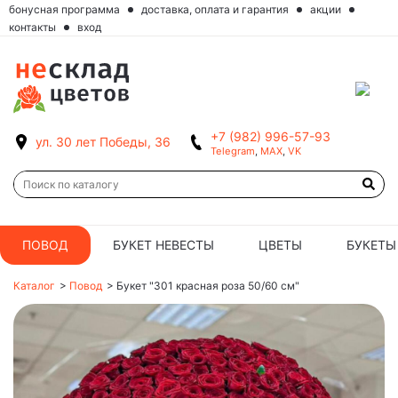
бонусная программа
доставка, оплата и гарантия
акции
контакты
вход
+7 (982) 996-57-93
ул. 30 лет Победы, 36
Telegram
,
MAX
,
VK
ПОВОД
БУКЕТ НЕВЕСТЫ
ЦВЕТЫ
БУКЕТЫ
Каталог
>
Повод
>
Букет "301 красная роза 50/60 см"