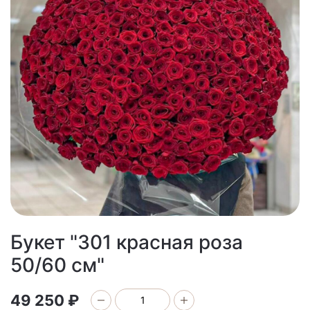
Букет "301 красная роза
50/60 см"
49 250 ₽