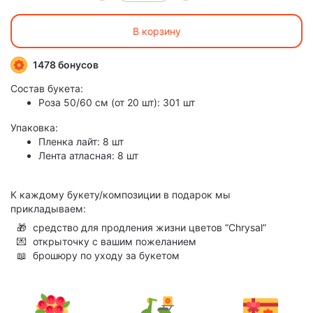
В корзину
1478 бонусов
Состав букета:
Роза 50/60 см (от 20 шт): 301 шт
Упаковка:
Пленка лайт: 8 шт
Лента атласная: 8 шт
К каждому букету/композиции в подарок мы
прикладываем:
🎁
средство для продления жизни цветов “Chrysal”
💌
открыточку с вашим пожеланием
📖
брошюру по уходу за букетом