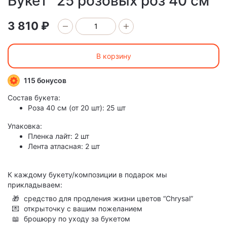
Букет "25 розовых роз 40 см"
3 810 ₽
В корзину
115 бонусов
Состав букета:
Роза 40 см (от 20 шт): 25 шт
Упаковка:
Пленка лайт: 2 шт
Лента атласная: 2 шт
К каждому букету/композиции в подарок мы
прикладываем:
🎁
средство для продления жизни цветов “Chrysal”
💌
открыточку с вашим пожеланием
📖
брошюру по уходу за букетом