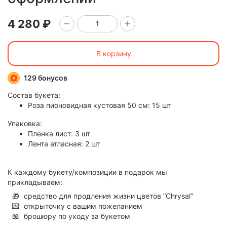
4 280 ₽
В корзину
129 бонусов
Состав букета:
Роза пионовидная кустовая 50 см: 15 шт
Упаковка:
Пленка лист: 3 шт
Лента атласная: 2 шт
К каждому букету/композиции в подарок мы
прикладываем:
🎁
средство для продления жизни цветов “Chrysal”
💌
открыточку с вашим пожеланием
📖
брошюру по уходу за букетом