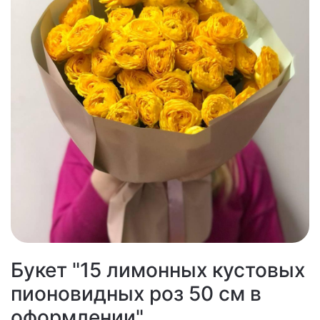
Букет "15 лимонных кустовых
пионовидных роз 50 см в
оформлении"