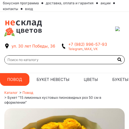
бонусная программа
доставка, оплата и гарантия
акции
контакты
вход
+7 (982) 996-57-93
ул. 30 лет Победы, 36
Telegram
,
MAX
,
VK
ПОВОД
БУКЕТ НЕВЕСТЫ
ЦВЕТЫ
БУКЕТЫ
Каталог
>
Повод
>
Букет "15 лимонных кустовых пионовидных роз 50 см в
оформлении"