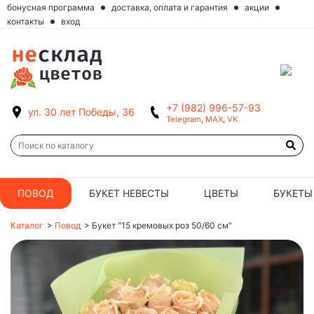
бонусная программа
доставка, оплата и гарантия
акции
контакты
вход
+7 (982) 996-57-93
ул. 30 лет Победы, 36
Telegram
,
MAX
,
VK
ПОВОД
БУКЕТ НЕВЕСТЫ
ЦВЕТЫ
БУКЕТЫ
Каталог
>
Повод
>
Букет "15 кремовых роз 50/60 см"