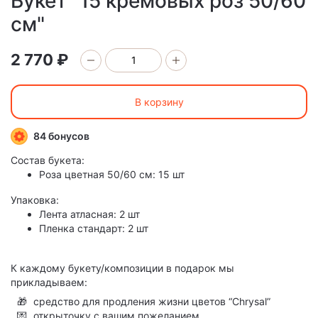
Букет "15 кремовых роз 50/60
см"
2 770 ₽
В корзину
84 бонусов
Состав букета:
Роза цветная 50/60 см: 15 шт
Упаковка:
Лента атласная: 2 шт
Пленка стандарт: 2 шт
К каждому букету/композиции в подарок мы
прикладываем:
🎁
средство для продления жизни цветов “Chrysal”
💌
открыточку с вашим пожеланием