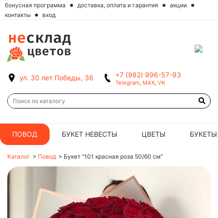
бонусная программа
доставка, оплата и гарантия
акции
контакты
вход
+7 (982) 996-57-93
ул. 30 лет Победы, 36
Telegram
,
MAX
,
VK
ПОВОД
БУКЕТ НЕВЕСТЫ
ЦВЕТЫ
БУКЕТЫ
Каталог
>
Повод
>
Букет "101 красная роза 50/60 см"