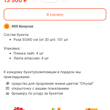
13 500 ₽
В корзину
405 бонусов
Состав букета:
Роза 50/60 см (от 20 шт): 101 шт
Упаковка:
Пленка лайт: 4 шт
Лента атласная: 4 шт
К каждому букету/композиции в подарок мы
прикладываем:
🎁
средство для продления жизни цветов “Chrysal”
💌
открыточку с вашим пожеланием
📖
брошюру по уходу за букетом