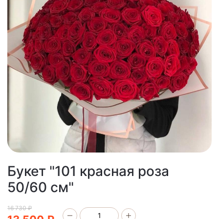
Букет "101 красная роза
50/60 см"
16 730 ₽