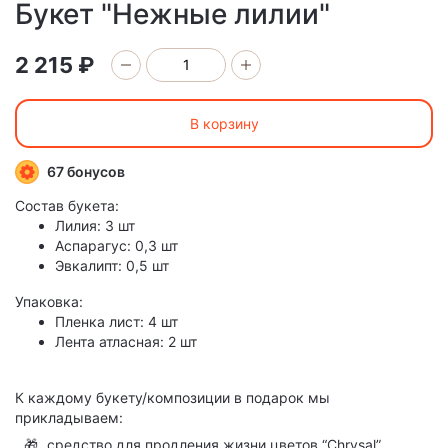
Букет "Нежные лилии"
2 215 ₽
В корзину
67 бонусов
Состав букета:
Лилия: 3 шт
Аспарагус: 0,3 шт
Эвкалипт: 0,5 шт
Упаковка:
Пленка лист: 4 шт
Лента атласная: 2 шт
К каждому букету/композиции в подарок мы
прикладываем:
🎁
средство для продления жизни цветов “Chrysal”