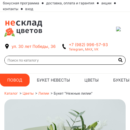
бонусная программа
доставка, оплата и гарантия
акции
контакты
вход
+7 (982) 996-57-93
ул. 30 лет Победы, 36
Telegram
,
MAX
,
VK
ПОВОД
БУКЕТ НЕВЕСТЫ
ЦВЕТЫ
БУКЕТЫ
Каталог
>
Цветы
>
Лилии
>
Букет "Нежные лилии"