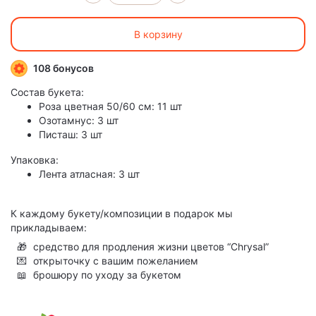
В корзину
108 бонусов
Состав букета:
Роза цветная 50/60 см: 11 шт
Озотамнус: 3 шт
Писташ: 3 шт
Упаковка:
Лента атласная: 3 шт
К каждому букету/композиции в подарок мы
прикладываем:
🎁
средство для продления жизни цветов “Chrysal”
💌
открыточку с вашим пожеланием
📖
брошюру по уходу за букетом