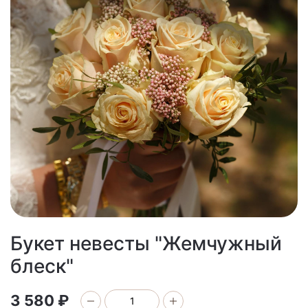
Букет невесты "Жемчужный
блеск"
3 580 ₽